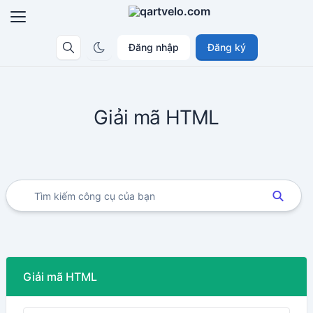
Đăng nhập
Đăng ký
Giải mã HTML
Giải mã HTML