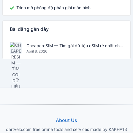
Trình mô phỏng độ phân giải màn hình
Bài đăng gần đây
CheapereSIM — Tìm gói dữ liệu eSIM rẻ nhất cho du lịch năm 2026
April 8, 2026
About Us
qartvelo.com free online tools and services made by KAKHA13