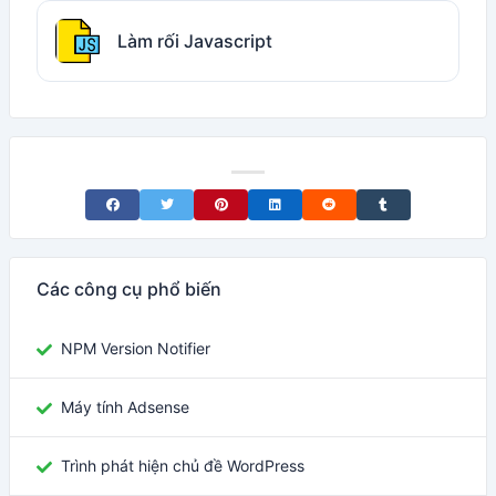
Làm rối Javascript
Share on Facebook
Share on Twitter
Share on Pinterest
Share on LinkedIn
Share on Reddit
Share on Tumblr
Các công cụ phổ biến
NPM Version Notifier
Máy tính Adsense
Trình phát hiện chủ đề WordPress