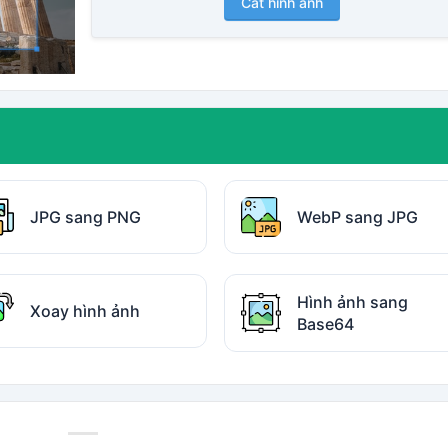
Cắt hình ảnh
JPG sang PNG
WebP sang JPG
Hình ảnh sang
Xoay hình ảnh
Base64