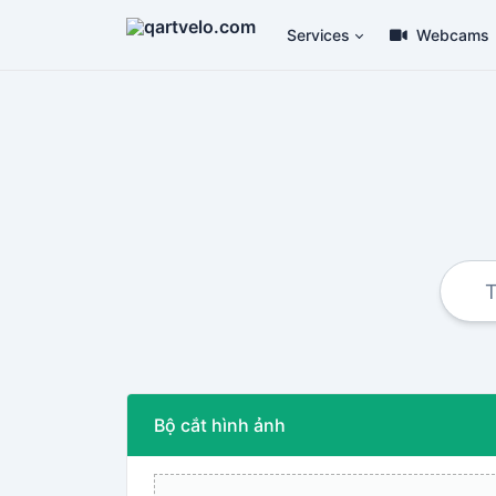
Services
Webcams
Bộ cắt hình ảnh