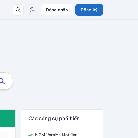
Đăng nhập
Đăng ký
Các công cụ phổ biến
NPM Version Notifier