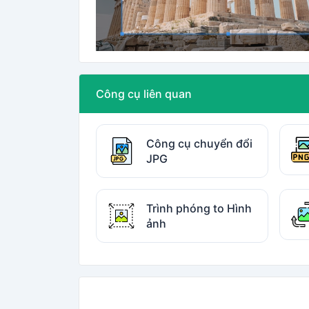
Công cụ liên quan
Công cụ chuyển đổi
JPG
Trình phóng to Hình
ảnh