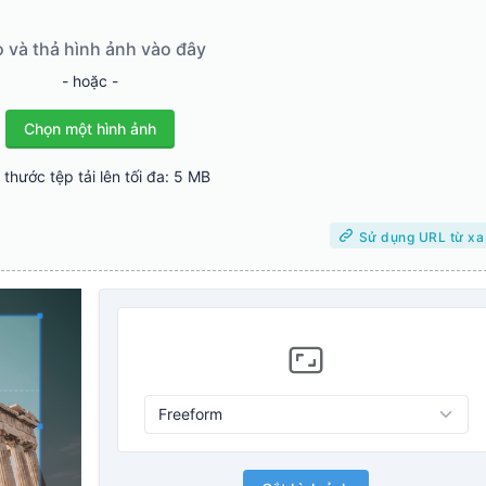
 và thả hình ảnh vào đây
- hoặc -
Chọn một hình ảnh
 thước tệp tải lên tối đa: 5 MB
Sử dụng URL từ xa