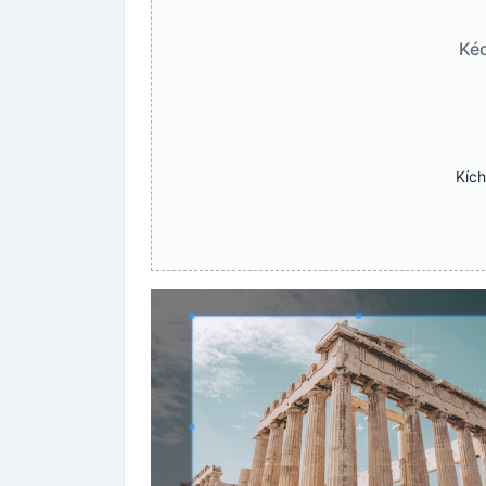
Kéo
Kích