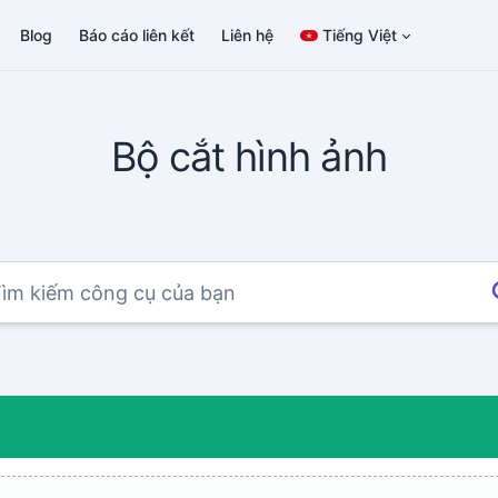
Blog
Báo cáo liên kết
Liên hệ
Tiếng Việt
Bộ cắt hình ảnh