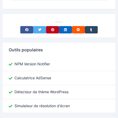
Share on Facebook
Share on Twitter
Share on Pinterest
Share on LinkedIn
Share on Reddit
Share on Tumblr
Outils populaires
NPM Version Notifier
Calculatrice AdSense
Détecteur de thème WordPress
Simulateur de résolution d'écran