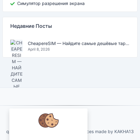
Симулятор разрешения экрана
Недавние Посты
CheapereSIM — Найдите самые дешёвые тарифы eSIM для путешествий в 2026
April 8, 2026
About Us
qartvelo.com free online tools and services made by KAKHA13
Мы заботимся о ваших данных и