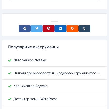
Share on Facebook
Share on Twitter
Share on Pinterest
Share on LinkedIn
Share on Reddit
Share on Tumblr
Популярные инструменты
NPM Version Notifier
Онлайн преобразователь кодировок грузинского текста
Калькулятор Адсенс
Детектор темы WordPress