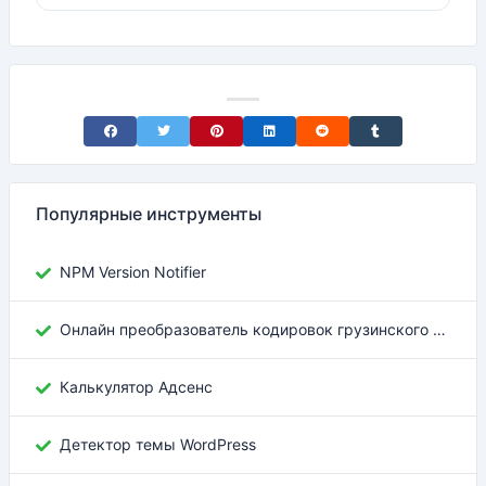
Share on Facebook
Share on Twitter
Share on Pinterest
Share on LinkedIn
Share on Reddit
Share on Tumblr
Популярные инструменты
NPM Version Notifier
Онлайн преобразователь кодировок грузинского текста
Калькулятор Адсенс
Детектор темы WordPress