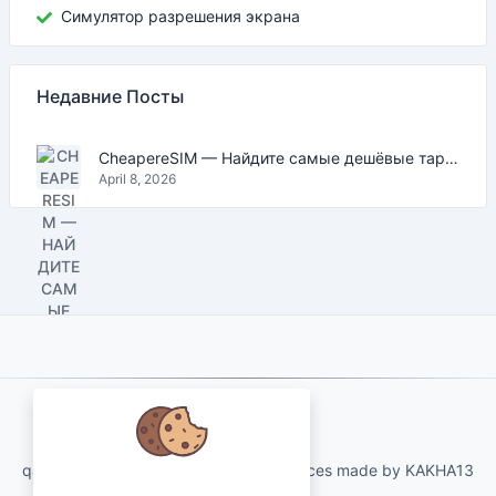
Симулятор разрешения экрана
Недавние Посты
CheapereSIM — Найдите самые дешёвые тарифы eSIM для путешествий в 2026
April 8, 2026
About Us
qartvelo.com free online tools and services made by KAKHA13
Мы заботимся о ваших данных и