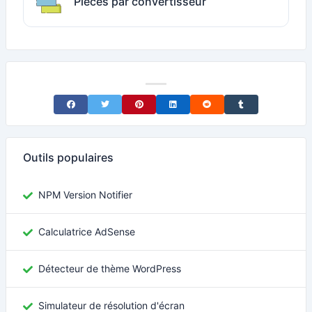
Pièces par convertisseur
Share on Facebook
Share on Twitter
Share on Pinterest
Share on LinkedIn
Share on Reddit
Share on Tumblr
Outils populaires
NPM Version Notifier
Calculatrice AdSense
Détecteur de thème WordPress
Simulateur de résolution d'écran