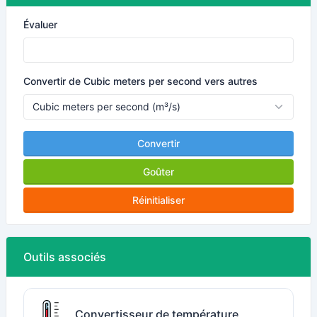
Évaluer
Convertir de Cubic meters per second vers autres
Convertir
Goûter
Réinitialiser
Outils associés
Convertisseur de température