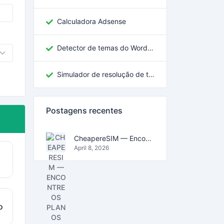
Calculadora Adsense
Detector de temas do WordPress
Simulador de resolução de tela
Postagens recentes
CheapereSIM — Encontre os planos eSIM mais baratos para viajar em 2026
April 8, 2026
o