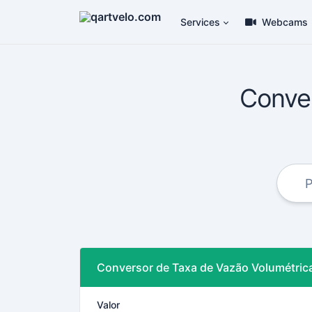
Services
Webcams
Conver
Conversor de Taxa de Vazão Volumétric
Valor