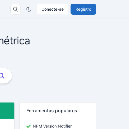
Conecte-se
Registro
métrica
Ferramentas populares
NPM Version Notifier