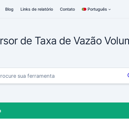
Blog
Links de relatório
Contato
Português
sor de Taxa de Vazão Volu
a