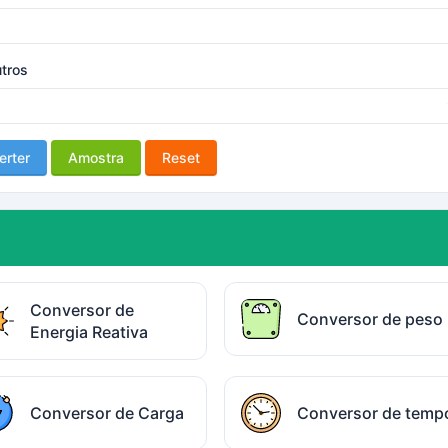
tros
erter
Amostra
Reset
Conversor de
Conversor de peso
Energia Reativa
Conversor de Carga
Conversor de temp