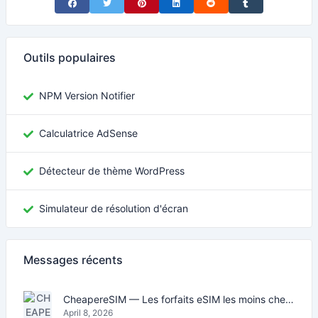
Share on Facebook
Share on Twitter
Share on Pinterest
Share on LinkedIn
Share on Reddit
Share on Tumblr
Outils populaires
NPM Version Notifier
Calculatrice AdSense
Détecteur de thème WordPress
Simulateur de résolution d'écran
Messages récents
CheapereSIM — Les forfaits eSIM les moins chers pour voyager en 2026
April 8, 2026