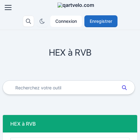
Connexion
Enregistrer
HEX à RVB
HEX à RVB