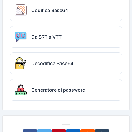
Codifica Base64
Da SRT a VTT
Decodifica Base64
Generatore di password