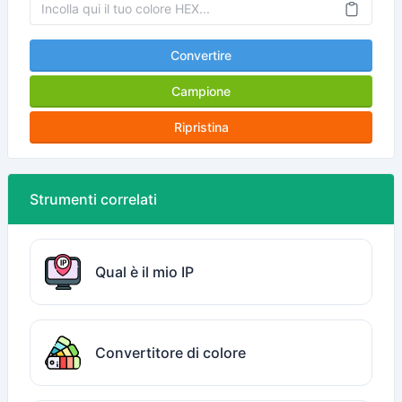
Convertire
Campione
Ripristina
Strumenti correlati
Qual è il mio IP
Convertitore di colore