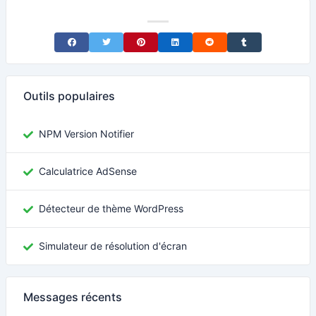
Share on Facebook
Share on Twitter
Share on Pinterest
Share on LinkedIn
Share on Reddit
Share on Tumblr
Outils populaires
NPM Version Notifier
Calculatrice AdSense
Détecteur de thème WordPress
Simulateur de résolution d'écran
Messages récents