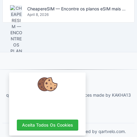
CheapereSIM — Encontre os planos eSIM mais baratos para viajar em 2026
April 8, 2026
About Us
qartvelo.com free online tools and services made by KAKHA13
Nós nos preocupamos com seus
dados e adoraríamos usar cookies
para melhorar sua experiência.
Aceita Todos Os Cookies
Copyrights © 2026. All Rights Reserved by qartvelo.com.