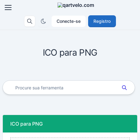
Conecte-se
Registro
ICO para PNG
ICO para PNG