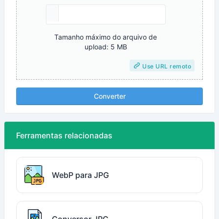
Tamanho máximo do arquivo de
upload: 5 MB
Use URL remoto
Converter
Ferramentas relacionadas
WebP para JPG