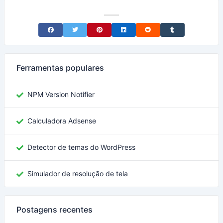
Share on Facebook
Share on Twitter
Share on Pinterest
Share on LinkedIn
Share on Reddit
Share on Tumblr
Ferramentas populares
NPM Version Notifier
Calculadora Adsense
Detector de temas do WordPress
Simulador de resolução de tela
Postagens recentes