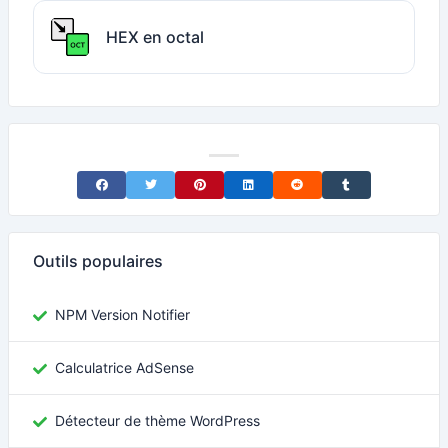
HEX en octal
Share on Facebook
Share on Twitter
Share on Pinterest
Share on LinkedIn
Share on Reddit
Share on Tumblr
Outils populaires
NPM Version Notifier
Calculatrice AdSense
Détecteur de thème WordPress