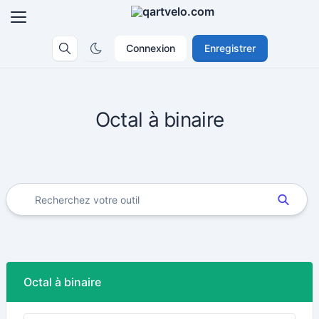
Connexion
Enregistrer
Octal à binaire
Octal à binaire