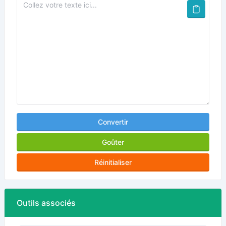
Convertir
Goûter
Réinitialiser
Outils associés