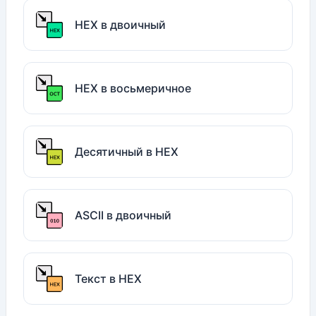
HEX в двоичный
HEX в восьмеричное
Десятичный в HEX
ASCII в двоичный
Текст в HEX