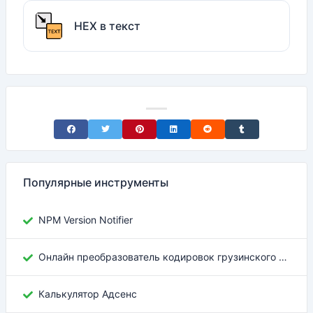
HEX в текст
Share on Facebook
Share on Twitter
Share on Pinterest
Share on LinkedIn
Share on Reddit
Share on Tumblr
Популярные инструменты
NPM Version Notifier
Онлайн преобразователь кодировок грузинского текста
Калькулятор Адсенс