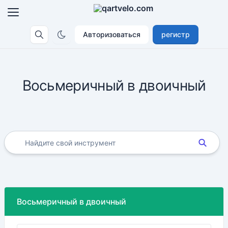
Авторизоваться
регистр
Восьмеричный в двоичный
Восьмеричный в двоичный