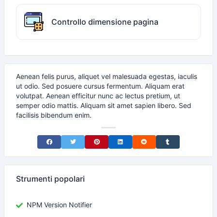
Controllo dimensione pagina
Aenean felis purus, aliquet vel malesuada egestas, iaculis
ut odio. Sed posuere cursus fermentum. Aliquam erat
volutpat. Aenean efficitur nunc ac lectus pretium, ut
semper odio mattis. Aliquam sit amet sapien libero. Sed
facilisis bibendum enim.
Share on Facebook
Share on Twitter
Share on Pinterest
Share on LinkedIn
Share on Reddit
Share on Tumblr
Strumenti popolari
NPM Version Notifier