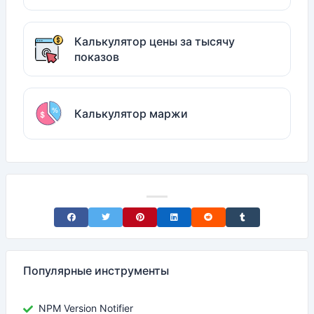
Калькулятор цены за тысячу
показов
Калькулятор маржи
Share on Facebook
Share on Twitter
Share on Pinterest
Share on LinkedIn
Share on Reddit
Share on Tumblr
Популярные инструменты
NPM Version Notifier