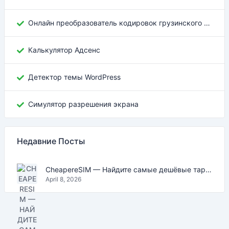
Онлайн преобразователь кодировок грузинского текста
Калькулятор Адсенс
Детектор темы WordPress
Симулятор разрешения экрана
Недавние Посты
CheapereSIM — Найдите самые дешёвые тарифы eSIM для путешествий в 2026
April 8, 2026