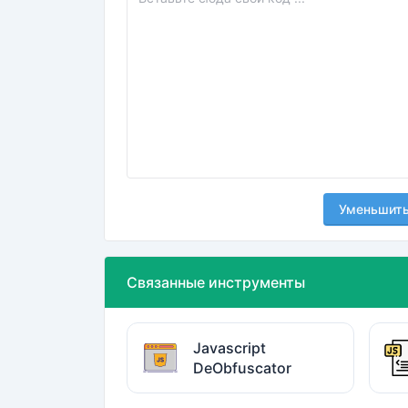
Уменьшит
Связанные инструменты
Javascript
DeObfuscator