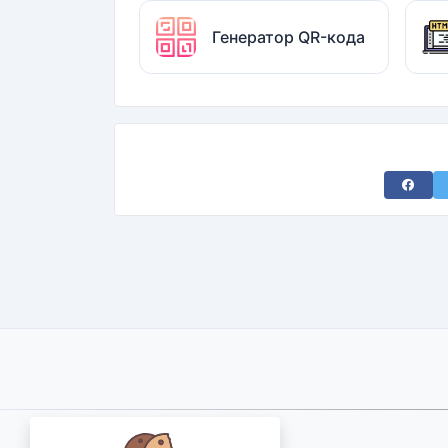
Генератор QR-кода
Share 