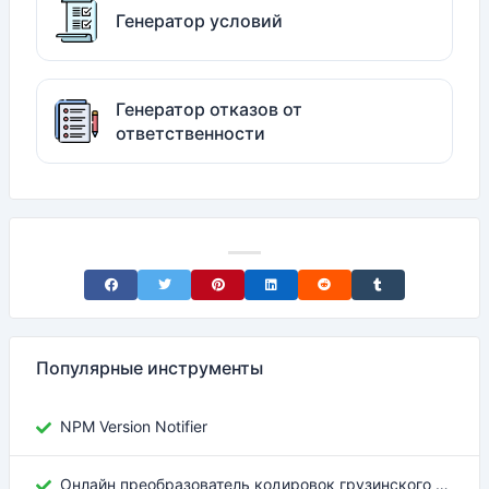
Генератор условий
Генератор отказов от
ответственности
Share on Facebook
Share on Twitter
Share on Pinterest
Share on LinkedIn
Share on Reddit
Share on Tumblr
Популярные инструменты
NPM Version Notifier
Онлайн преобразователь кодировок грузинского текста