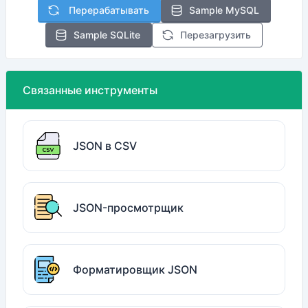
Перерабатывать
Sample MySQL
Sample SQLite
Перезагрузить
Связанные инструменты
JSON в CSV
JSON-просмотрщик
Форматировщик JSON