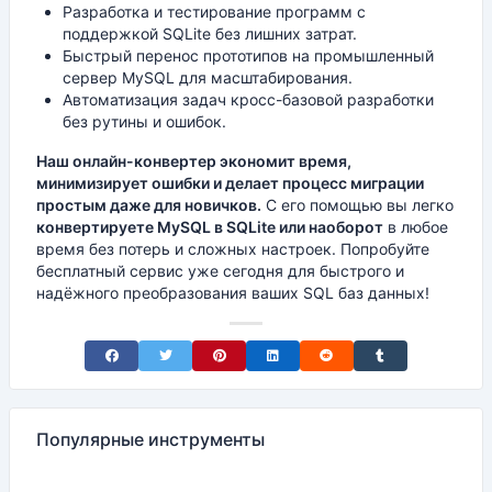
Разработка и тестирование программ с
поддержкой SQLite без лишних затрат.
Быстрый перенос прототипов на промышленный
сервер MySQL для масштабирования.
Автоматизация задач кросс-базовой разработки
без рутины и ошибок.
Наш онлайн-конвертер экономит время,
минимизирует ошибки и делает процесс миграции
простым даже для новичков.
С его помощью вы легко
конвертируете MySQL в SQLite или наоборот
в любое
время без потерь и сложных настроек. Попробуйте
бесплатный сервис уже сегодня для быстрого и
надёжного преобразования ваших SQL баз данных!
Share on Facebook
Share on Twitter
Share on Pinterest
Share on LinkedIn
Share on Reddit
Share on Tumblr
Популярные инструменты