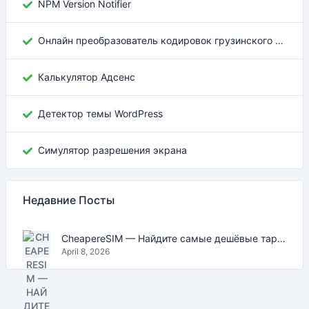
NPM Version Notifier
Онлайн преобразователь кодировок грузинского текста
Калькулятор Адсенс
Детектор темы WordPress
Симулятор разрешения экрана
Недавние Посты
CheapereSIM — Найдите самые дешёвые тарифы eSIM для путешествий в 2026
April 8, 2026