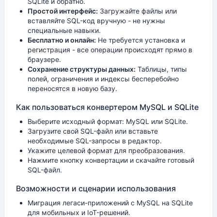
SQLite и обратно.
Простой интерфейс:
Загружайте файлы или
вставляйте SQL-код вручную - не нужны
специальные навыки.
Бесплатно и онлайн:
Не требуется установка и
регистрация - все операции происходят прямо в
браузере.
Сохранение структуры данных:
Таблицы, типы
полей, ограничения и индексы бесперебойно
переносятся в новую базу.
Как пользоваться конвертером MySQL и SQLite
Выберите исходный формат: MySQL или SQLite.
Загрузите свой SQL-файл или вставьте
необходимые SQL-запросы в редактор.
Укажите целевой формат для преобразования.
Нажмите кнопку конвертации и скачайте готовый
SQL-файл.
Возможности и сценарии использования
Миграция легаси-приложений с MySQL на SQLite
для мобильных и IoT-решений.