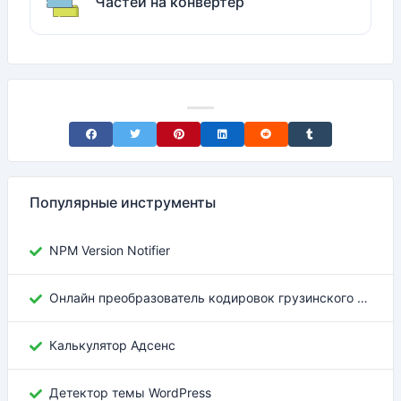
Частей на конвертер
Share on Facebook
Share on Twitter
Share on Pinterest
Share on LinkedIn
Share on Reddit
Share on Tumblr
Популярные инструменты
NPM Version Notifier
Онлайн преобразователь кодировок грузинского текста
Калькулятор Адсенс
Детектор темы WordPress