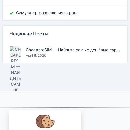
Симулятор разрешения экрана
Недавние Посты
CheapereSIM — Найдите самые дешёвые тарифы eSIM для путешествий в 2026
April 8, 2026
About Us