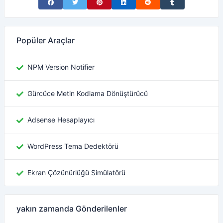
Share on Facebook
Share on Twitter
Share on Pinterest
Share on LinkedIn
Share on Reddit
Share on Tumblr
Popüler Araçlar
NPM Version Notifier
Gürcüce Metin Kodlama Dönüştürücü
Adsense Hesaplayıcı
WordPress Tema Dedektörü
Ekran Çözünürlüğü Simülatörü
yakın zamanda Gönderilenler