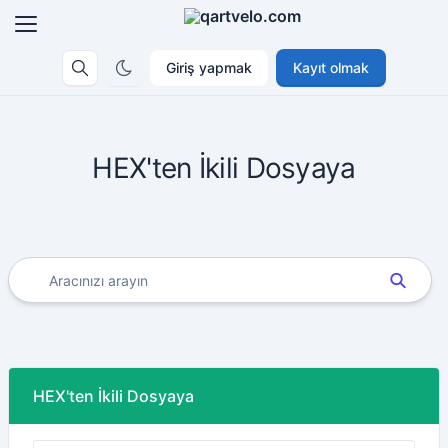
Giriş yapmak
Kayıt olmak
HEX'ten İkili Dosyaya
HEX'ten İkili Dosyaya