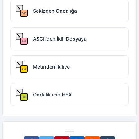
Sekizden Ondalığa
ASCII'den İkili Dosyaya
Metinden İkiliye
Ondalık için HEX