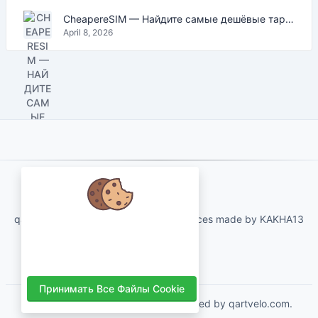
CheapereSIM — Найдите самые дешёвые тарифы eSIM для путешествий в 2026
April 8, 2026
About Us
qartvelo.com free online tools and services made by KAKHA13
Мы заботимся о ваших данных и
хотели бы использовать файлы
cookie, чтобы улучшить ваш опыт.
Принимать Все Файлы Cookie
Copyrights © 2026. All Rights Reserved by qartvelo.com.