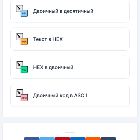
Двоичный в десятичный
Текст в HEX
HEX в двоичный
Двоичный код в ASCII