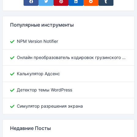
Share on Facebook
Share on Twitter
Share on Pinterest
Share on LinkedIn
Share on Reddit
Share on Tumblr
Популярные инструменты
NPM Version Notifier
Онлайн преобразователь кодировок грузинского текста
Калькулятор Адсенс
Детектор темы WordPress
Симулятор разрешения экрана
Недавние Посты