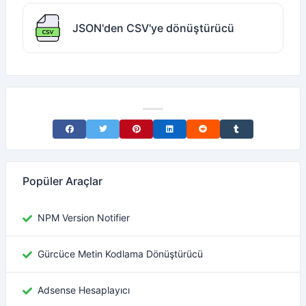
JSON'den CSV'ye dönüştürücü
Share on Facebook
Share on Twitter
Share on Pinterest
Share on LinkedIn
Share on Reddit
Share on Tumblr
Popüler Araçlar
NPM Version Notifier
Gürcüce Metin Kodlama Dönüştürücü
Adsense Hesaplayıcı