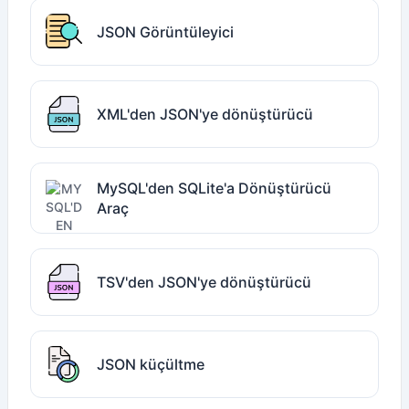
JSON Görüntüleyici
XML'den JSON'ye dönüştürücü
MySQL'den SQLite'a Dönüştürücü
Araç
TSV'den JSON'ye dönüştürücü
JSON küçültme