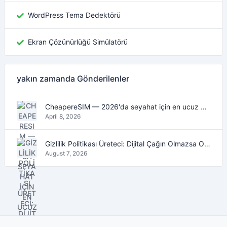
WordPress Tema Dedektörü
Ekran Çözünürlüğü Simülatörü
yakın zamanda Gönderilenler
CheapereSIM — 2026'da seyahat için en ucuz eSIM veri planlarını bulun
April 8, 2026
Gizlilik Politikası Üreteci: Dijital Çağın Olmazsa Olmaz Aracı
August 7, 2026