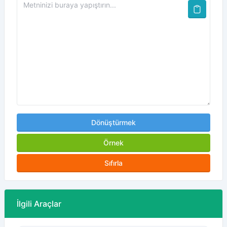
Dönüştürmek
Örnek
Sıfırla
İlgili Araçlar