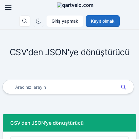
Giriş yapmak
Kayıt olmak
CSV'den JSON'ye dönüştürücü
CSV'den JSON'ye dönüştürücü