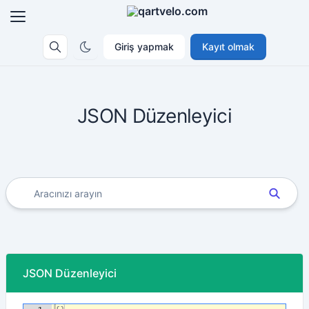
Giriş yapmak
Kayıt olmak
JSON Düzenleyici
JSON Düzenleyici