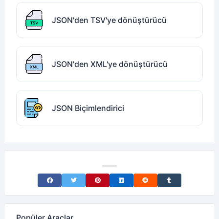
JSON'den TSV'ye dönüştürücü
JSON'den XML'ye dönüştürücü
JSON Biçimlendirici
Share on Facebook
Share on Twitter
Share on Pinterest
Share on LinkedIn
Share on Reddit
Share on Tumblr
Popüler Araçlar