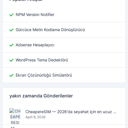
NPM Version Notifier
Gürcüce Metin Kodlama Dönüştürücü
Adsense Hesaplayıcı
WordPress Tema Dedektörü
Ekran Çözünürlüğü Simülatörü
yakın zamanda Gönderilenler
CheapereSIM — 2026'da seyahat için en ucuz eSIM veri planlarını bulun
April 8, 2026