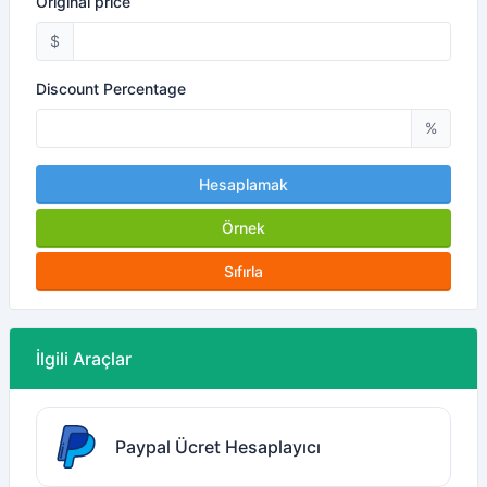
Original price
$
Discount Percentage
%
Hesaplamak
Örnek
Sıfırla
İlgili Araçlar
Paypal Ücret Hesaplayıcı