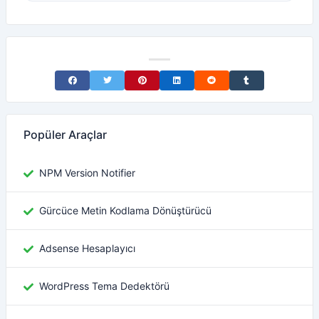
Share on Facebook
Share on Twitter
Share on Pinterest
Share on LinkedIn
Share on Reddit
Share on Tumblr
Popüler Araçlar
NPM Version Notifier
Gürcüce Metin Kodlama Dönüştürücü
Adsense Hesaplayıcı
WordPress Tema Dedektörü