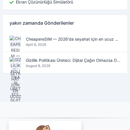
Ekran Çözünürlüğü Simülatörü
yakın zamanda Gönderilenler
CheapereSIM — 2026'da seyahat için en ucuz eSIM veri planlarını bulun
April 8, 2026
Gizlilik Politikası Üreteci: Dijital Çağın Olmazsa Olmaz Aracı
August 8, 2026