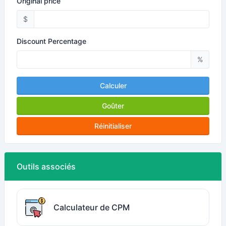
Original price
$
Discount Percentage
%
Calculer
Goûter
Réinitialiser
Outils associés
Calculateur de CPM