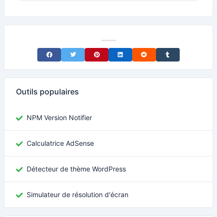
Share on Facebook
Share on Twitter
Share on Pinterest
Share on LinkedIn
Share on Reddit
Share on Tumblr
Outils populaires
NPM Version Notifier
Calculatrice AdSense
Détecteur de thème WordPress
Simulateur de résolution d'écran