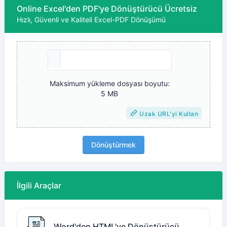
Online Excel'den PDF'ye Dönüştürücü Ücretsiz
Hızlı, Güvenli ve Kaliteli Excel-PDF Dönüşümü
Maksimum yükleme dosyası boyutu:
5 MB
Uzak URL'yi Kullan
Dönüştürmek
İlgili Araçlar
Word'den HTML'ye Dönüştürücü