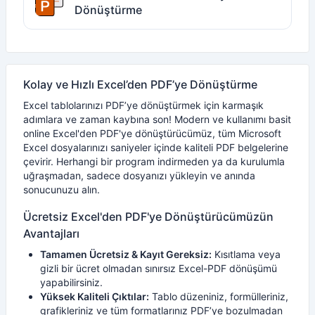
Dönüştürme
Kolay ve Hızlı Excel’den PDF’ye Dönüştürme
Excel tablolarınızı PDF’ye dönüştürmek için karmaşık
adımlara ve zaman kaybına son! Modern ve kullanımı basit
online Excel'den PDF'ye dönüştürücümüz, tüm Microsoft
Excel dosyalarınızı saniyeler içinde kaliteli PDF belgelerine
çevirir. Herhangi bir program indirmeden ya da kurulumla
uğraşmadan, sadece dosyanızı yükleyin ve anında
sonucunuzu alın.
Ücretsiz Excel'den PDF'ye Dönüştürücümüzün
Avantajları
Tamamen Ücretsiz & Kayıt Gereksiz:
Kısıtlama veya
gizli bir ücret olmadan sınırsız Excel-PDF dönüşümü
yapabilirsiniz.
Yüksek Kaliteli Çıktılar:
Tablo düzeniniz, formülleriniz,
grafikleriniz ve tüm formatlarınız PDF’ye bozulmadan