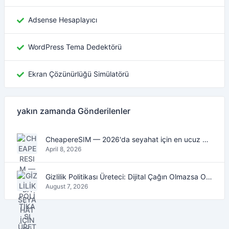
Adsense Hesaplayıcı
WordPress Tema Dedektörü
Ekran Çözünürlüğü Simülatörü
yakın zamanda Gönderilenler
CheapereSIM — 2026'da seyahat için en ucuz eSIM veri planlarını bulun
April 8, 2026
Gizlilik Politikası Üreteci: Dijital Çağın Olmazsa Olmaz Aracı
August 7, 2026