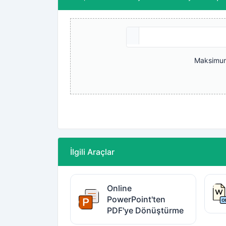
Maksimum
İlgili Araçlar
Online
PowerPoint'ten
PDF'ye Dönüştürme