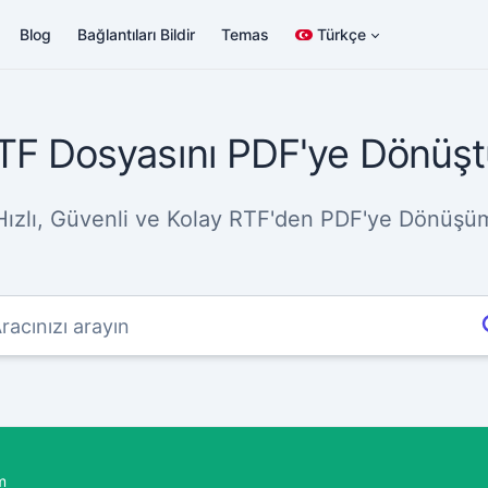
Blog
Bağlantıları Bildir
Temas
Türkçe
TF Dosyasını PDF'ye Dönüşt
Hızlı, Güvenli ve Kolay RTF'den PDF'ye Dönüşü
m