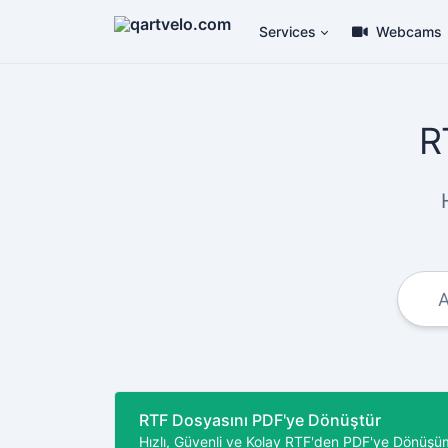
Services
Webcams
R
RTF Dosyasını PDF'ye Dönüştür
Hızlı, Güvenli ve Kolay RTF'den PDF'ye Dönüşü