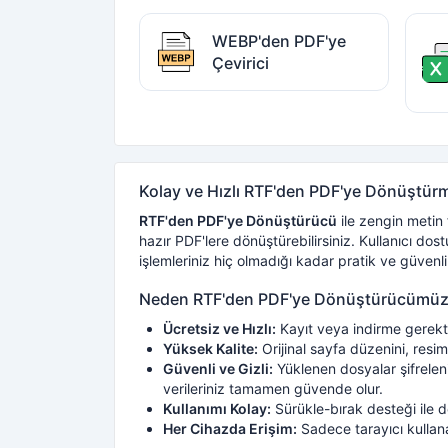
WEBP'den PDF'ye
Çevirici
Kolay ve Hızlı RTF'den PDF'ye Dönüştür
RTF'den PDF'ye Dönüştürücü
ile zengin metin
hazır PDF'lere dönüştürebilirsiniz. Kullanıcı 
işlemleriniz hiç olmadığı kadar pratik ve güvenli
Neden RTF'den PDF'ye Dönüştürücümüzü
Ücretsiz ve Hızlı:
Kayıt veya indirme gerekt
Yüksek Kalite:
Orijinal sayfa düzenini, resim
Güvenli ve Gizli:
Yüklenen dosyalar şifrelen
verileriniz tamamen güvende olur.
Kullanımı Kolay:
Sürükle-bırak desteği ile do
Her Cihazda Erişim:
Sadece tarayıcı kullana