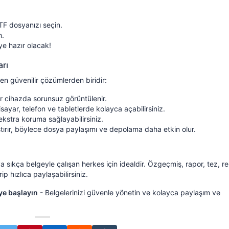
TF dosyanızı seçin.
n.
ye hazır olacak!
rı
n güvenilir çözümlerden biridir:
er cihazda sorunsuz görüntülenir.
sayar, telefon ve tabletlerde kolayca açabilirsiniz.
kstra koruma sağlayabilirsiniz.
ıştırır, böylece dosya paylaşımı ve depolama daha etkin olur.
ya sıkça belgeyle çalışan herkes için idealdir. Özgeçmiş, rapor, tez, r
p hızlıca paylaşabilirsiniz.
ye başlayın
- Belgelerinizi güvenle yönetin ve kolayca paylaşım ve