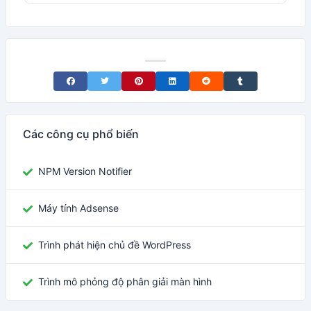
Share on Facebook
Share on Twitter
Share on Pinterest
Share on LinkedIn
Share on Reddit
Share on Tumblr
Các công cụ phổ biến
NPM Version Notifier
Máy tính Adsense
Trình phát hiện chủ đề WordPress
Trình mô phỏng độ phân giải màn hình