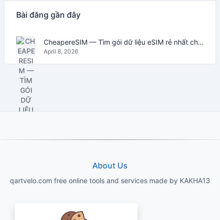
Bài đăng gần đây
CheapereSIM — Tìm gói dữ liệu eSIM rẻ nhất cho du lịch năm 2026
April 8, 2026
About Us
qartvelo.com free online tools and services made by KAKHA13